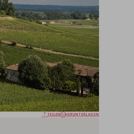
TEILEN
HERUNTERLADEN