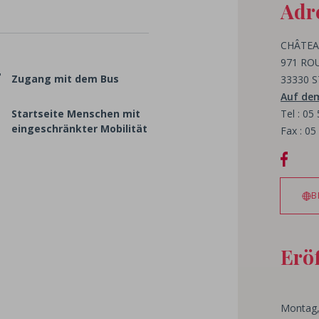
Adr
CHÂTEA
971 RO
Zugang mit dem Bus
33330 
Auf de
Startseite Menschen mit
Tel : 05
eingeschränkter Mobilität
Fax : 05
B
Erö
Montag,