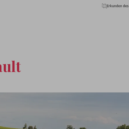
Erkunden des
ult