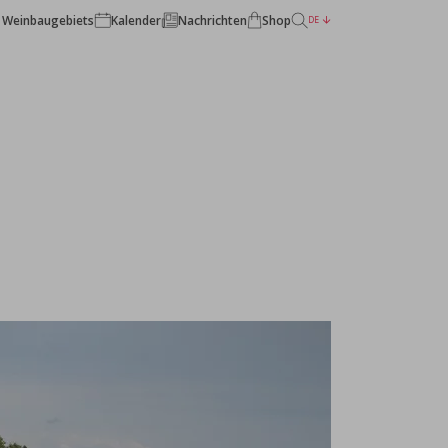
 Weinbaugebiets
Kalender
Nachrichten
Shop
DE
ZURÜCK ZU DEN CHÂTEAUX