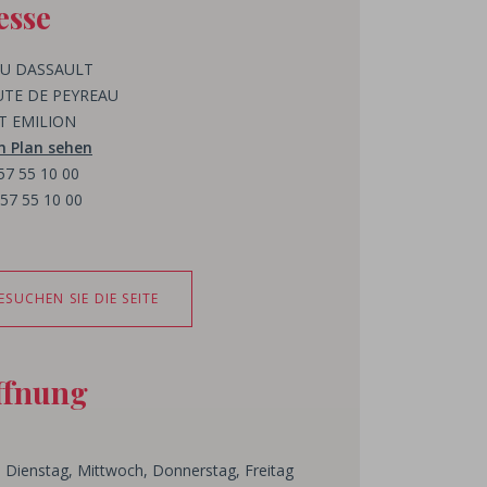
esse
U DASSAULT
UTE DE PEYREAU
ST EMILION
m Plan sehen
 57 55 10 00
 57 55 10 00
ESUCHEN SIE DIE SEITE
ffnung
 Dienstag, Mittwoch, Donnerstag, Freitag