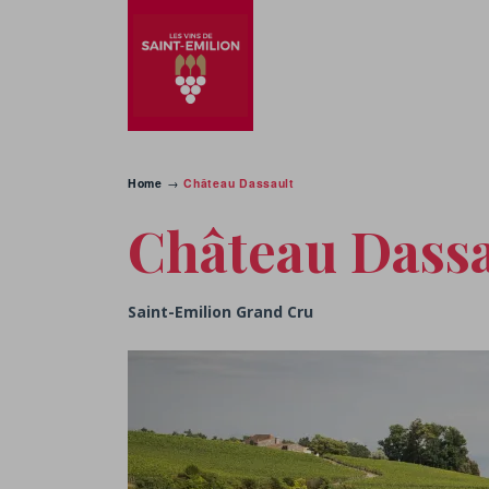
Home
→
Château Dassault
Château Dassa
Saint-Emilion Grand Cru