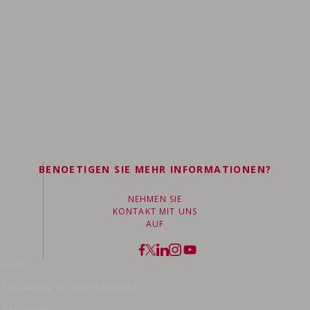
 Cru
BENOETIGEN SIE MEHR INFORMATIONEN?
NEHMEN SIE
KONTAKT MIT UNS
AUF
SHOP
ERKUNDEN SIE DEN WEINBERG