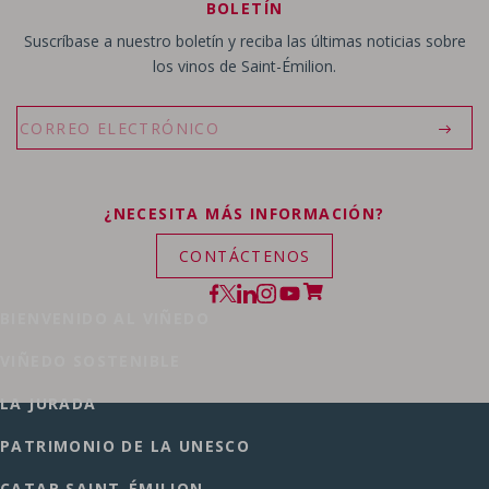
BOLETÍN
Suscríbase a nuestro boletín y reciba las últimas noticias sobre
los vinos de Saint-Émilion.
¿NECESITA MÁS INFORMACIÓN?
CONTÁCTENOS
BIENVENIDO AL VIÑEDO
VIÑEDO SOSTENIBLE
LA JURADA
PATRIMONIO DE LA UNESCO
CATAR SAINT-ÉMILION