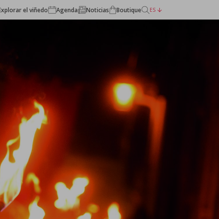
Explorar el viñedo
Agenda
Noticias
Boutique
ES