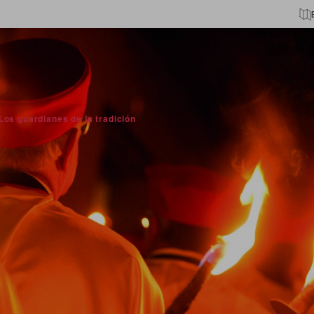
Los guardianes de la tradición