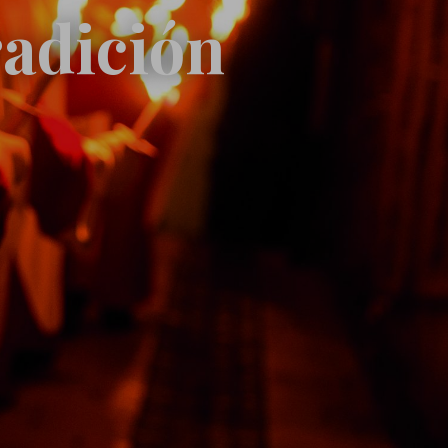
radición