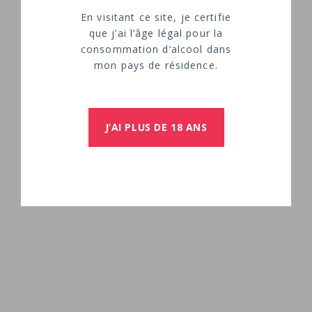
En visitant ce site, je certifie
que j’ai l’âge légal pour la
consommation d’alcool dans
mon pays de résidence.
J’AI PLUS DE 18 ANS