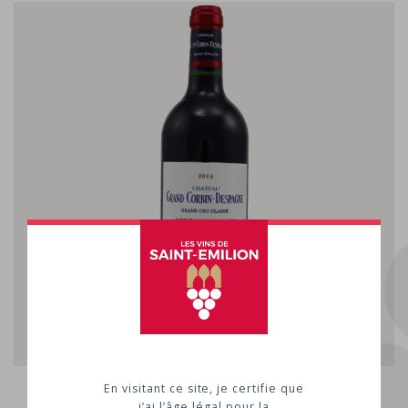
Vignoble
En visitant ce site, je certifie que
j’ai l’âge légal pour la