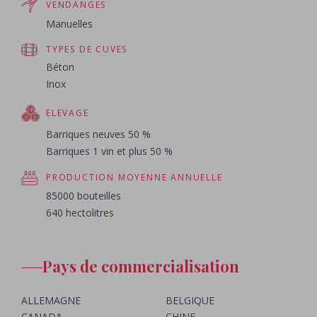
VENDANGES
Manuelles
TYPES DE CUVES
Béton
Inox
ELEVAGE
Barriques neuves 50 %
Barriques 1 vin et plus 50 %
PRODUCTION MOYENNE ANNUELLE
85000 bouteilles
640 hectolitres
Pays de commercialisation
ALLEMAGNE
BELGIQUE
CANADA
CHINE