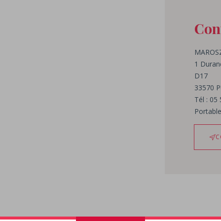
Cont
MAROS
1 Duran
D17
33570
P
Tél : 05
Portable
C