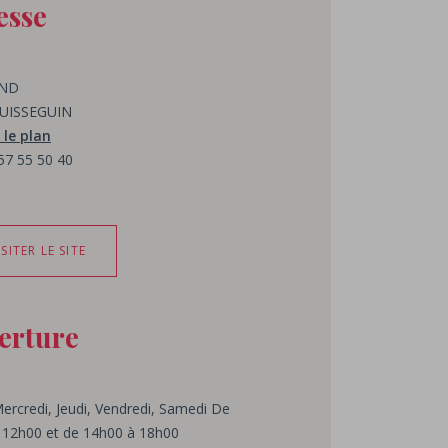
esse
AND
PUISSEGUIN
 le plan
 57 55 50 40
ISITER LE SITE
erture
ercredi, Jeudi, Vendredi, Samedi De
 12h00 et de 14h00 à 18h00