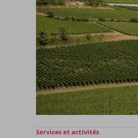
Services et activités