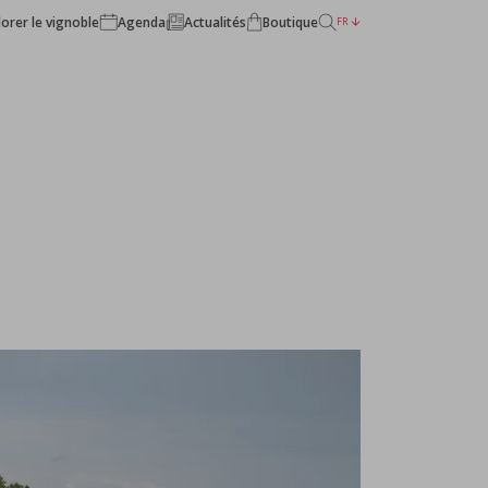
lorer le vignoble
Agenda
Actualités
Boutique
FR
RETOUR AUX CHÂTEAUX