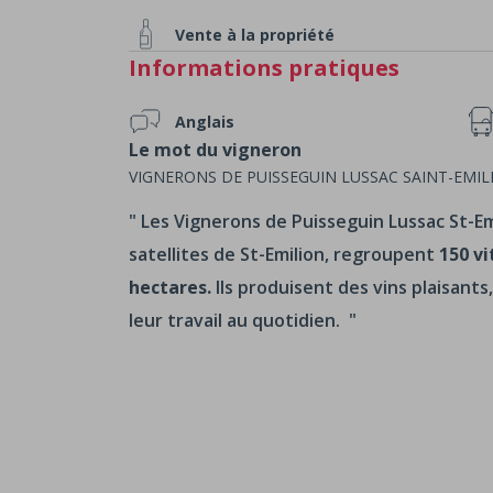
Vente à la propriété
Informations pratiques
Anglais
Le mot du vigneron
VIGNERONS DE PUISSEGUIN LUSSAC SAINT-EMIL
Les Vignerons de Puisseguin Lussac St-Em
satellites de St-Emilion, regroupent
150 vi
hectares.
Ils produisent des vins plaisant
leur travail au quotidien.