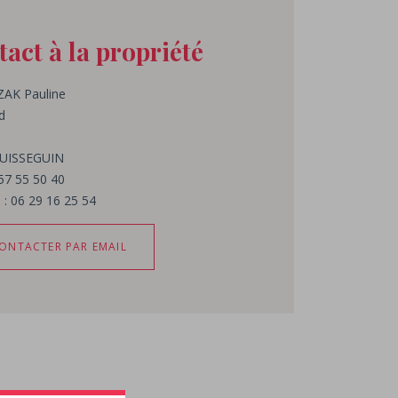
act à la propriété
ZAK
Pauline
d
UISSEGUIN
 57 55 50 40
 : 06 29 16 25 54
ONTACTER PAR EMAIL