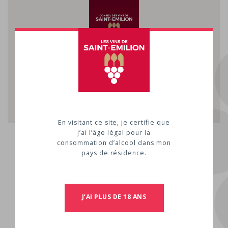
En visitant ce site, je certifie que
Vignoble
j’ai l’âge légal pour la
consommation d’alcool dans mon
pays de résidence.
SURFACE
12
TYPES DE SOLS
J’AI PLUS DE 18 ANS
Sols argilo-calcaires
CÉPAGES