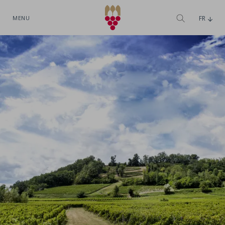
MENU
FR