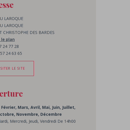
esse
U LAROQUE
U LAROQUE
ST CHRISTOPHE DES BARDES
 le plan
57 24 77 28
 57 24 63 65
ISITER LE SITE
erture
 Février, Mars, Avril, Mai, Juin, Juillet,
Octobre, Novembre, Décembre
ardi, Mercredi, Jeudi, Vendredi De 14h00