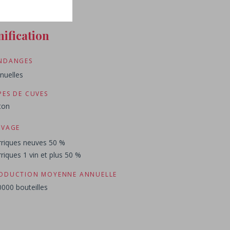
nification
NDANGES
nuelles
PES DE CUVES
ton
EVAGE
riques neuves 50 %
riques 1 vin et plus 50 %
ODUCTION MOYENNE ANNUELLE
000 bouteilles