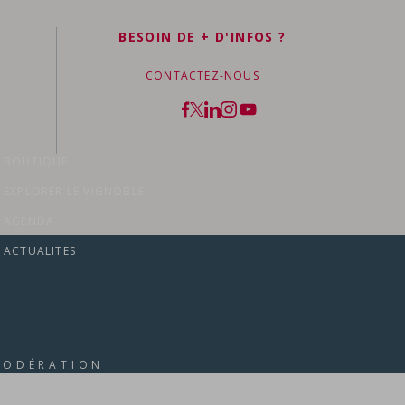
BESOIN DE + D'INFOS ?
CONTACTEZ-NOUS
BOUTIQUE
EXPLORER LE VIGNOBLE
AGENDA
ACTUALITES
MODÉRATION