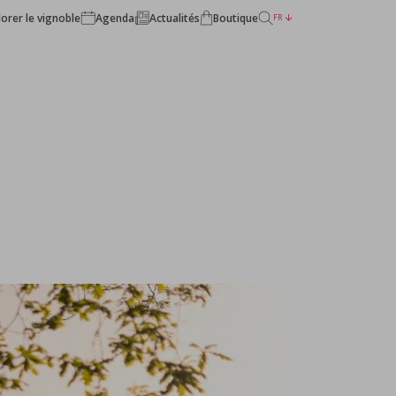
lorer le vignoble
Agenda
Actualités
Boutique
FR
RETOUR AUX CHÂTEAUX