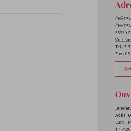
Adr
CHÂTEA
CHATEA
33330 
Voir sur
Tél : 5 
Fax : 05
V
Ouv
Janvier,
Août, 
Lundi, M
à 17h00